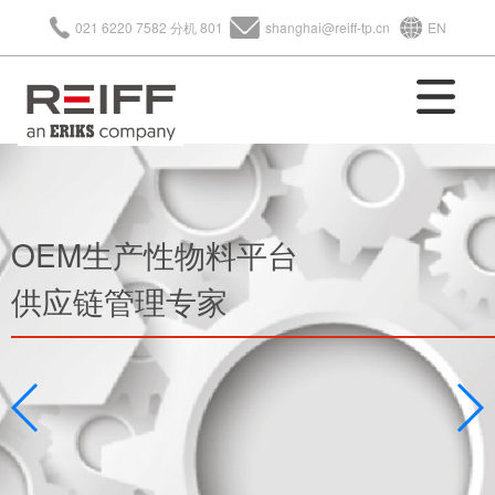
021 6220 7582 分机 801
shanghai@reiff-tp.cn
EN
OEM生产性物料平台
供应链管理专家